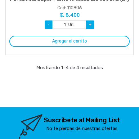
Cod: 110806
₲. 8.400
-
Un.
+
Agregar al carrito
Mostrando 1–4 de 4 resultados
Suscríbete al Mailing List
No te pierdas de nuestras ofertas