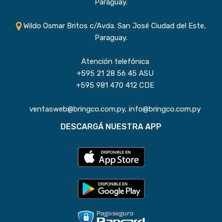
Paraguay.
Wildo Osmar Britos c/Avda. San José Ciudad del Este,
Paraguay.
Atención telefónica
+595 21 28 56 45 ASU
+595 981 470 412 CDE
ventasweb@bringco.com.py, info@bringco.com.py
DESCARGÁ NUESTRA APP