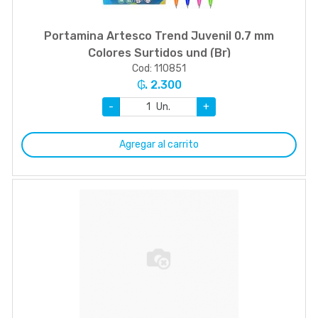
Portamina Artesco Trend Juvenil 0.7 mm
Colores Surtidos und (Br)
Cod: 110851
₲. 2.300
-
Un.
+
Agregar al carrito