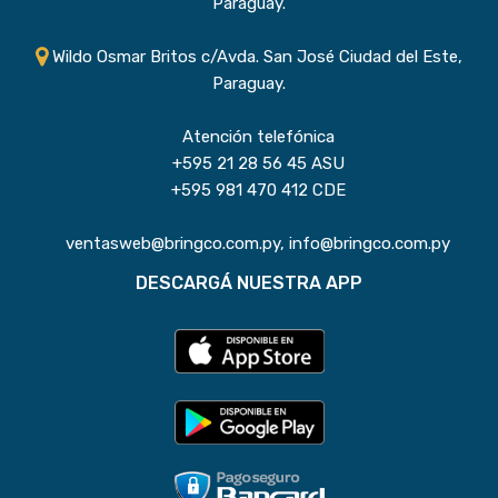
Paraguay.
Wildo Osmar Britos c/Avda. San José Ciudad del Este,
Paraguay.
Atención telefónica
+595 21 28 56 45 ASU
+595 981 470 412 CDE
ventasweb@bringco.com.py, info@bringco.com.py
DESCARGÁ NUESTRA APP