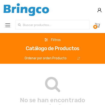
Buscar por:
0
Filtros
Catálogo de Productos
No se han encontrado