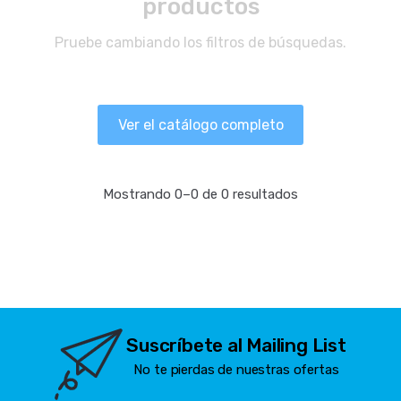
productos
Pruebe cambiando los filtros de búsquedas.
Ver el catálogo completo
Mostrando 0–0 de 0 resultados
Suscríbete al Mailing List
No te pierdas de nuestras ofertas