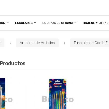
CION
ESCOLARES
EQUIPOS DE OFICINA
HIGIENE Y LIMPI
s
Articulos de Artistica
Pinceles de Cerda Es
 Productos