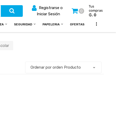
Tus
Registrarse o
compras
0
Iniciar Sesión
₲. 0
...
EZA
SEGURIDAD
PAPELERIA
OFERTAS
colar