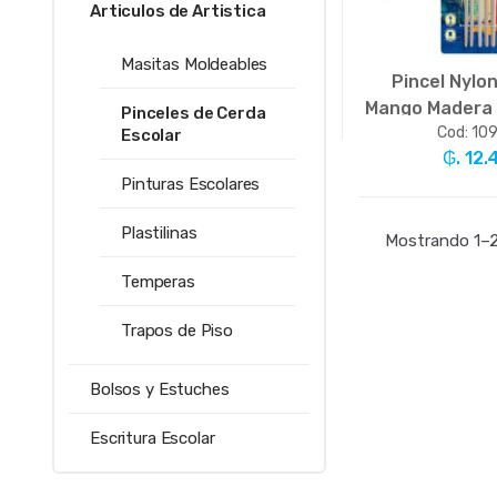
Articulos de Artistica
Masitas Moldeables
Pincel Nylo
Mango Madera 
Pinceles de Cerda
Cod: 10
(Br
Escolar
₲. 12.
Pinturas Escolares
-
Un
Plastilinas
Mostrando 1–2
Temperas
Trapos de Piso
Bolsos y Estuches
Escritura Escolar