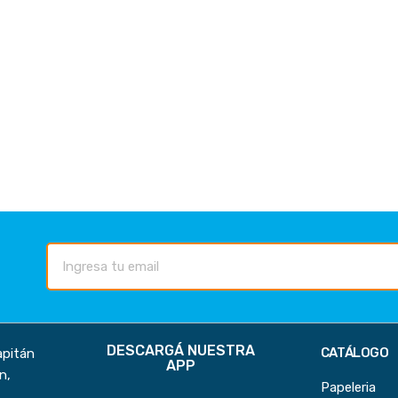
DESCARGÁ NUESTRA
CATÁLOGO
apitán
APP
n,
Papeleria